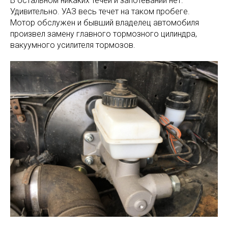
В остальном никаких течей и запотеваний нет.
Удивительно. УАЗ весь течет на таком пробеге.
Мотор обслужен и бывший владелец автомобиля
произвел замену главного тормозного цилиндра,
вакуумного усилителя тормозов.