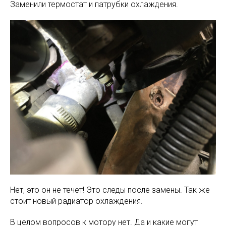
Заменили термостат и патрубки охлаждения.
Нет, это он не течет! Это следы после замены. Так же
стоит новый радиатор охлаждения.
В целом вопросов к мотору нет. Да и какие могут