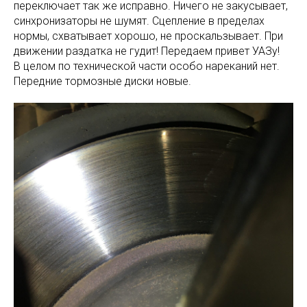
переключает так же исправно. Ничего не закусывает,
синхронизаторы не шумят. Сцепление в пределах
нормы, схватывает хорошо, не проскальзывает. При
движении раздатка не гудит! Передаем привет УАЗу!
В целом по технической части особо нареканий нет.
Передние тормозные диски новые.