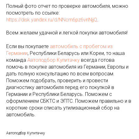
Полный фото отчет по проверке автомобиля, можно
посмотреть по ссылке:
https://disk.yandex.ru/d/NNcm6pz6vnNjjQ
.
Всем желаем удачной и легкой покупки автомобиля!
Если вы покупаете
автомобиль с пробегом из
Германии
, Республики Беларусь или Кореи, то наша
команда
Автоподбор Купитачку
всегда готова
помочь в покупке автомобиля из Германии, Европы и
дать полную консультацию по всем вопросам.
Поможем подобрать, проверить и провести
диагностику автомобиля перед его покупкой в
Германии и Республики Беларусь. Поможем с
оформлением СБКТС и ЭПТС. Поможем правильно и в
короткие сроки списать утилизационный сбор на
автомобиль.
Автоподбор Купитачку