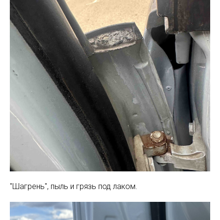
"Шагрень", пыль и грязь под лаком.