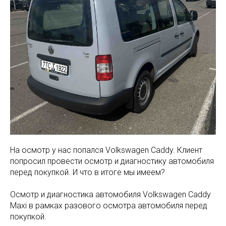
На осмотр у нас попался Volkswagen Caddy. Клиент
попросил провести осмотр и диагностику автомобиля
перед покупкой. И что в итоге мы имеем?
Осмотр и диагностика автомобиля Volkswagen Caddy
Maxi в рамках разового осмотра автомобиля перед
покупкой.