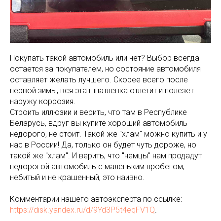
Покупать такой автомобиль или нет? Выбор всегда
остается за покупателем, но состояние автомобиля
оставляет желать лучшего. Скорее всего после
первой зимы, вся эта шпатлевка отлетит и полезет
наружу коррозия.
Строить иллюзии и верить, что там в Республике
Беларусь, вдруг вы купите хороший автомобиль
недорого, не стоит. Такой же "хлам" можно купить и у
нас в России! Да, только он будет чуть дороже, но
такой же "хлам". И верить, что "немцы" нам продадут
недорогой автомобиль с маленьким пробегом,
небитый и не крашенный, это наивно.
Комментарии нашего автоэксперта по ссылке:
https://disk.yandex.ru/d/9Yd3P5t4eqFV1Q
.