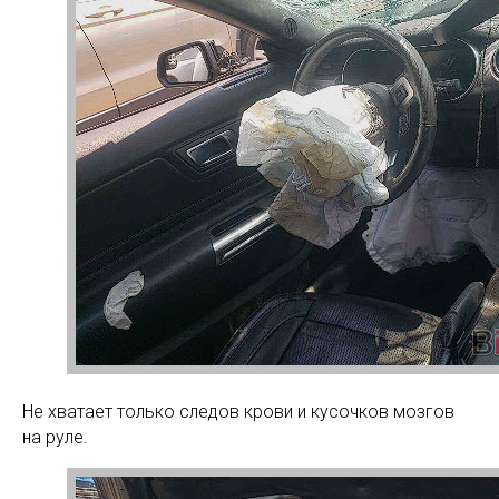
Не хватает только следов крови и кусочков мозгов
на руле.