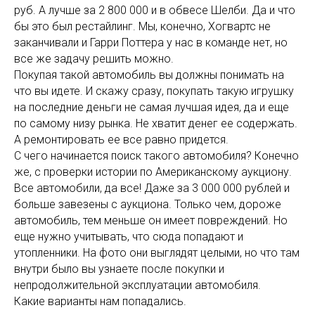
руб. А лучше за 2 800 000 и в обвесе Шелби. Да и что
бы это был рестайлинг. Мы, конечно, Хогвартс не
заканчивали и Гарри Поттера у нас в команде нет, но
все же задачу решить можно.
Покупая такой автомобиль вы должны понимать на
что вы идете. И скажу сразу, покупать такую игрушку
на последние деньги не самая лучшая идея, да и еще
по самому низу рынка. Не хватит денег ее содержать.
А ремонтировать ее все равно придется.
С чего начинается поиск такого автомобиля? Конечно
же, с проверки истории по Американскому аукциону.
Все автомобили, да все! Даже за 3 000 000 рублей и
больше завезены с аукциона. Только чем, дороже
автомобиль, тем меньше он имеет повреждений. Но
еще нужно учитывать, что сюда попадают и
утопленники. На фото они выглядят целыми, но что там
внутри было вы узнаете после покупки и
непродолжительной эксплуатации автомобиля.
Какие варианты нам попадались.