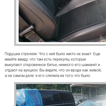
Подушки стреляли. Что с ней было никто не знает. Еще
имейте ввиду, что там есть перекупы, которые
выкупают откровенное битье, немного его шаманят и
отдают на аукцион. Вы видите, что он вроде как живой,
а на самом деле: я его слепила из того что было.