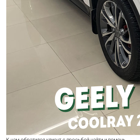
К нам обратился клиент с просьбой найти и помочь