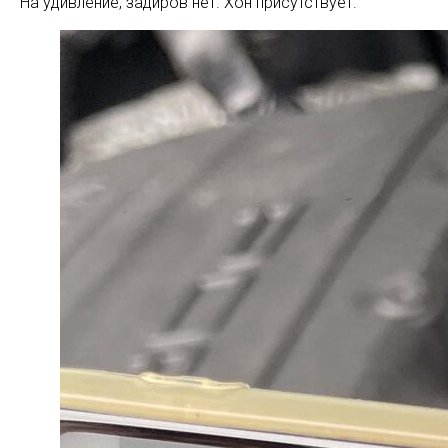
На удивление, задиров нет. Хон присутствует.