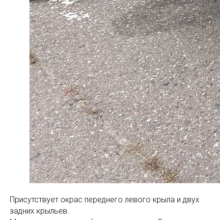
Присутствует окрас переднего левого крыла и двух
задних крыльев.