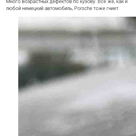
Много возрастных дефектов по кузову. Все же, как и
любой немецкий автомобиль, Porsche тоже гниет.