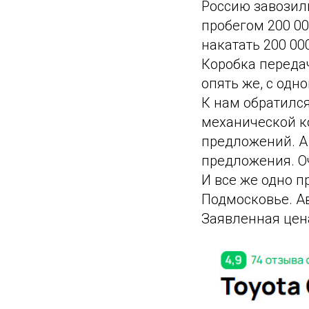
Россию завозили
пробегом 200 00
накатать 200 000
Коробка передач
опять же, с одно
К нам обратился
механической ко
предложений. А 
предложения. О
И все же одно п
Подмосковье. А
Заявленная цена