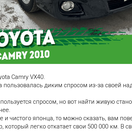
ota Camry VX40.
а пользовалась диким спросом из-за своей на
 пользуется спросом, но вот найти живую стано
нее.
е и чистого японца, то можно сказать, вам пов
 который легко откатает свои 500 000 км. В с