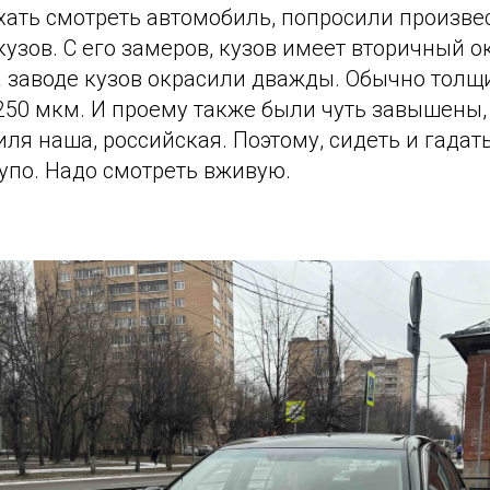
ехать смотреть автомобиль, попросили произве
зов. С его замеров, кузов имеет вторичный ок
на заводе кузов окрасили дважды. Обычно тол
250 мкм. И проему также были чуть завышены,
ля наша, российская. Поэтому, сидеть и гадат
упо. Надо смотреть вживую.