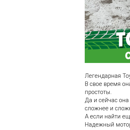
Легендарная Toy
В свое время он
простоты.
Да и сейчас она
сложнее и слож
А если найти ещ
Надежный мотор,