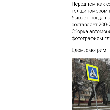
Перед тем как 
толщиномером ку
бывает, когда 
составляет 200-
Сборка автомоби
фотографиям гл
Едем, смотрим.