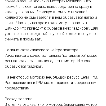
применялась на японских моторах Mitsubishi. Это
прямой впрыск топлива непосредственно сразу в
камеру сгорания. Ее минус в том, что впускной
коллектор не омывается и в нем образуется нагар и
грязь. Частицы нагара и грязи могут попасть в
цилиндр, что приводит к образованию "задиров". Для
устранения последствий впускной коллектор нужно
снимать и промывать.
Наличие каталитического нейтрализатора.
Из-за низкого качества топлива "катализатор" может
осыпаться и вся пыль попадает в мотор. И снова
образуются "задиры".
На некоторых моторах небольшой ресурс цепи ГРМ.
Растяжение цепи ГРМ может привести к серьезным
последствиям.
Расход топлива.
В отличие от дизельного мотора, бензиновый мотор