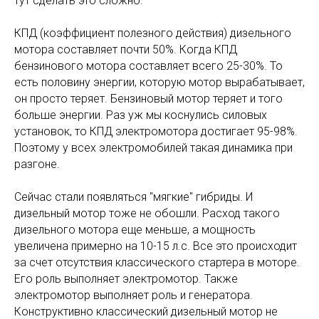
тут сделать это сложно.
КПД (коэффициент полезного действия) дизельного
мотора составляет почти 50%. Когда КПД
бензинового мотора составляет всего 25-30%. То
есть половину энергии, которую мотор вырабатывает,
он просто теряет. Бензиновый мотор теряет и того
больше энергии. Раз уж мы коснулись силовых
установок, то КПД электромотора достигает 95-98%.
Поэтому у всех электромобилей такая динамика при
разгоне.
Сейчас стали появляться "мягкие" гибриды. И
дизельный мотор тоже не обошли. Расход такого
дизельного мотора еще меньше, а мощность
увеличена примерно на 10-15 л.с. Все это происходит
за счет отсутствия классического стартера в моторе.
Его роль выполняет электромотор. Также
электромотор выполняет роль и генератора.
Конструктивно классический дизельный мотор не