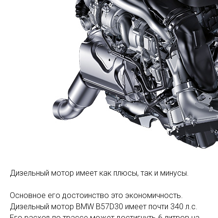
Дизельный мотор имеет как плюсы, так и минусы.
Основное его достоинство это экономичность.
Дизельный мотор BMW B57D30 имеет почти 340 л.с.
Его расход по трассе может достигнуть 6 литров на