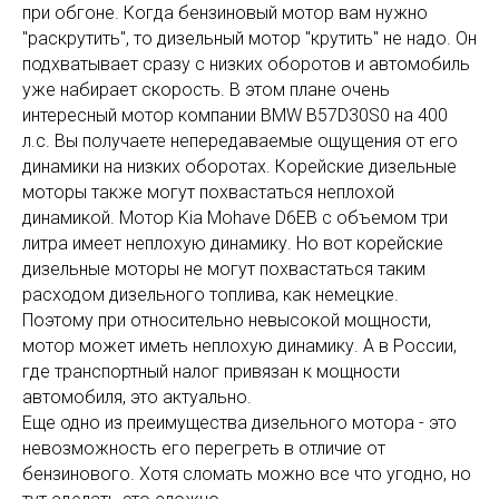
при обгоне. Когда бензиновый мотор вам нужно
"раскрутить", то дизельный мотор "крутить" не надо. Он
подхватывает сразу с низких оборотов и автомобиль
уже набирает скорость. В этом плане очень
интересный мотор компании BMW B57D30S0 на 400
л.с. Вы получаете непередаваемые ощущения от его
динамики на низких оборотах. Корейские дизельные
моторы также могут похвастаться неплохой
динамикой. Мотор Kia Mohave D6EB с объемом три
литра имеет неплохую динамику. Но вот корейские
дизельные моторы не могут похвастаться таким
расходом дизельного топлива, как немецкие.
Поэтому при относительно невысокой мощности,
мотор может иметь неплохую динамику. А в России,
где транспортный налог привязан к мощности
автомобиля, это актуально.
Еще одно из преимущества дизельного мотора - это
невозможность его перегреть в отличие от
бензинового. Хотя сломать можно все что угодно, но