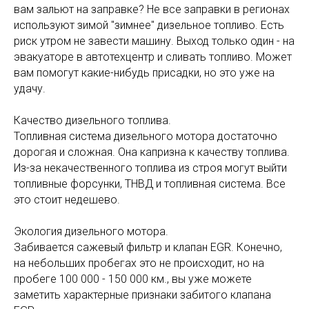
вам зальют на заправке? Не все заправки в регионах
используют зимой "зимнее" дизельное топливо. Есть
риск утром не завести машину. Выход только один - на
эвакуаторе в автотехцентр и сливать топливо. Может
вам помогут какие-нибудь присадки, но это уже на
удачу.
Качество дизельного топлива.
Топливная система дизельного мотора достаточно
дорогая и сложная. Она капризна к качеству топлива.
Из-за некачественного топлива из строя могут выйти
топливные форсунки, ТНВД и топливная система. Все
это стоит недешево.
Экология дизельного мотора.
Забивается сажевый фильтр и клапан EGR. Конечно,
на небольших пробегах это не происходит, но на
пробеге 100 000 - 150 000 км., вы уже можете
заметить характерные признаки забитого клапана