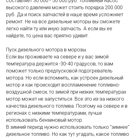
составляет 30 000 - 50 000 руб. Топливный насос
высокого давления может стоить порядка 200 000
руб. Да и поиск запчастей в наше время усложняет
ремонт. Не на все дизельные моторы вы сможете
легко найти ту или иную запчасть. А если вы ее
найдете, то цена вас приятно удивит.
Пуск дизельного мотора в морозы.
Если вы проживаете на севере и у вас зимой
температура держится -30-40 градусов, то вам
поможет только предпусковой подогреватель
мотора. Но если вспомнить, как устроен дизельный
мотор и как происходит воспламенение топливно-
воздушной смеси, то зимой при низких температурах
мотор может не запуститься. Все это из-за низкого
качества дизельного топлива. Поэтому на севере и в
регионах с низкими температурами, лучше
использовать бензиновый мотор.
В зимний период нужно использовать только "зимнее"
дизельное топливо. Но как тут угадать, какое топливо