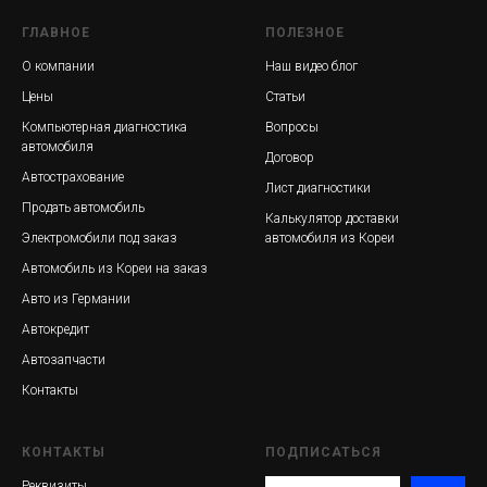
ГЛАВНОЕ
ПОЛЕЗНОЕ
О компании
Наш видео блог
Цены
Статьи
Компьютерная диагностика
Вопросы
автомобиля
Договор
Автострахование
Лист диагностики
Продать автомобиль
Калькулятор доставки
Электромобили под заказ
автомобиля из Кореи
Автомобиль из Кореи на заказ
Авто из Германии
Автокредит
Автозапчасти
Контакты
КОНТАКТЫ
ПОДПИСАТЬСЯ
Реквизиты