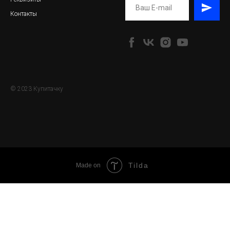
Контакты
© 2023 Купитачку
Tilda
Made on