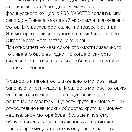
сто километров. А вот дизельный мотор
французского концерна PSA DV6CTED попал в книгу
рекордов Гиннеса, как самый экономичный дизельный
мотор. Его расход составляет по трассе 3,5 литра.
Эти моторы ставили на многие автомобили: Peugeot,
Citroen, Volvo, Ford, Mazda, Mitsubishi.
При относительно невысокой стоимости дизельного
топлива это было выгодно. Но когда стоимость
дизельного топлива стала выше бензина, то тут уже
возникает вопрос.
Мощность и тяговитость дизельного мотора - еще
одно из его преимуществ. Мощность мотора, которую
мы привыкли измерять в лошадиных силах не
основной показатель. Еще есть крутящий момент. При
относительно невысоких оборотах крутящий момент
на дизельном моторе будет больше и поэтому
обычно дизельные моторы используют в тягачах.
Данное преимущество очень ощущается на трассе