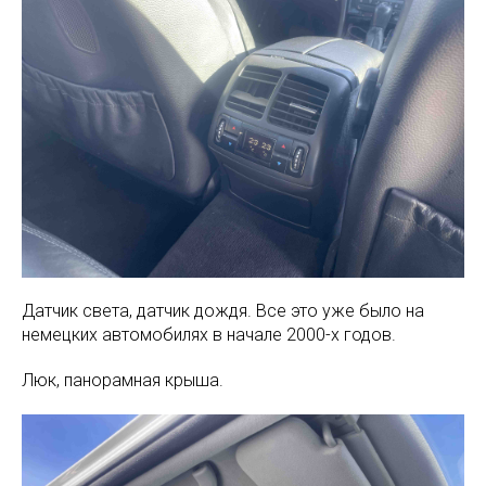
Датчик света, датчик дождя. Все это уже было на
немецких автомобилях в начале 2000-х годов.
Люк, панорамная крыша.