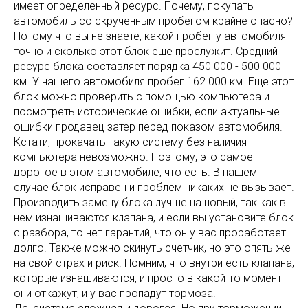
имеет определенный ресурс. Почему, покупать
автомобиль со скрученным пробегом крайне опасно?
Потому что вы не знаете, какой пробег у автомобиля
точно и сколько этот блок еще прослужит. Средний
ресурс блока составляет порядка 450 000 - 500 000
км. У нашего автомобиля пробег 162 000 км. Еще этот
блок можно проверить с помощью компьютера и
посмотреть исторические ошибки, если актуальные
ошибки продавец затер перед показом автомобиля.
Кстати, прокачать такую систему без наличия
компьютера невозможно. Поэтому, это самое
дорогое в этом автомобиле, что есть. В нашем
случае блок исправен и проблем никаких не вызывает.
Производить замену блока лучше на новый, так как в
нем изнашиваются клапана, и если вы установите блок
с разбора, то нет гарантий, что он у вас проработает
долго. Также можно скинуть счетчик, но это опять же
на свой страх и риск. Помним, что внутри есть клапана,
которые изнашиваются, и просто в какой-то момент
они откажут, и у вас пропадут тормоза.