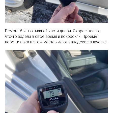
Ремонт был по нижней части двери. Скорее всего,
что-то задели в свое время и покрасили. Проемы,
порог и арка в этом месте имеют заводское значение.