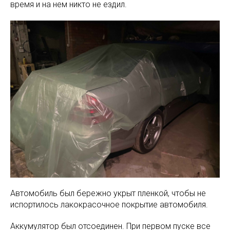
время и на нем никто не ездил.
Автомобиль был бережно укрыт пленкой, чтобы не
испортилось лакокрасочное покрытие автомобиля.
Аккумулятор был отсоединен. При первом пуске все