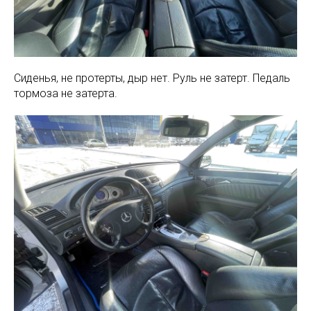
Сиденья, не протерты, дыр нет. Руль не затерт. Педаль
тормоза не затерта.