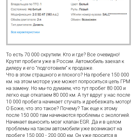
То есть 70 000 скрутили. Кто и где? Все очевидно!
Крутят пробеги уже в России. Автомобиль заехал к
дилеру и его "подготовили" к продаже.
Что в этом страшного и плохого? На пробеге 150 000
км. на этом моторе уже может попроситься цепь ГРМ
на замену. Но мы-то думаем, что тут пробег 80 000 и
легко еще откатаем 80 000 км. А тут вдруг у нас после
10 000 пробега начинает стучать и дребезжать мотор!
О Боже, что это такое? Почему? Так еще к этому
после 150 000 там начинаются проблемы с экологией.
Начинает выносить мозг клапан EGR. Да и в целом
проблемы на таком автомобили уже возникают на
пробеге 150 000 - 200 000 км. Он уже просится в