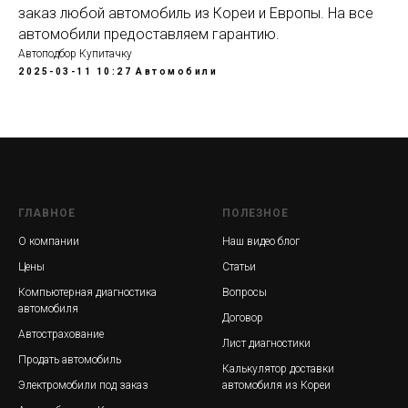
заказ любой автомобиль из Кореи и Европы. На все
автомобили предоставляем гарантию.
Автоподбор Купитачку
2025-03-11 10:27
Автомобили
ГЛАВНОЕ
ПОЛЕЗНОЕ
О компании
Наш видео блог
Цены
Статьи
Компьютерная диагностика
Вопросы
автомобиля
Договор
Автострахование
Лист диагностики
Продать автомобиль
Калькулятор доставки
Электромобили под заказ
автомобиля из Кореи