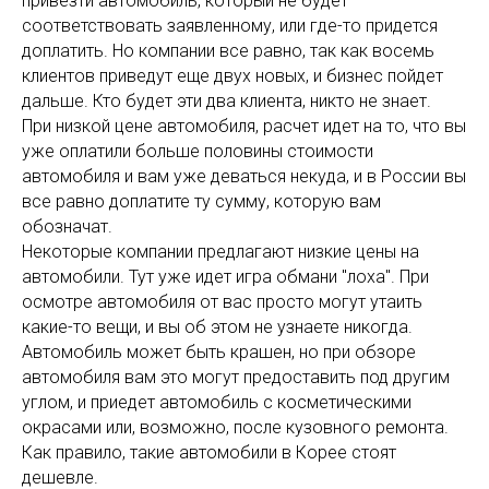
привезти автомобиль, который не будет
соответствовать заявленному, или где-то придется
доплатить. Но компании все равно, так как восемь
клиентов приведут еще двух новых, и бизнес пойдет
дальше. Кто будет эти два клиента, никто не знает.
При низкой цене автомобиля, расчет идет на то, что вы
уже оплатили больше половины стоимости
автомобиля и вам уже деваться некуда, и в России вы
все равно доплатите ту сумму, которую вам
обозначат.
Некоторые компании предлагают низкие цены на
автомобили. Тут уже идет игра обмани "лоха". При
осмотре автомобиля от вас просто могут утаить
какие-то вещи, и вы об этом не узнаете никогда.
Автомобиль может быть крашен, но при обзоре
автомобиля вам это могут предоставить под другим
углом, и приедет автомобиль с косметическими
окрасами или, возможно, после кузовного ремонта.
Как правило, такие автомобили в Корее стоят
дешевле.