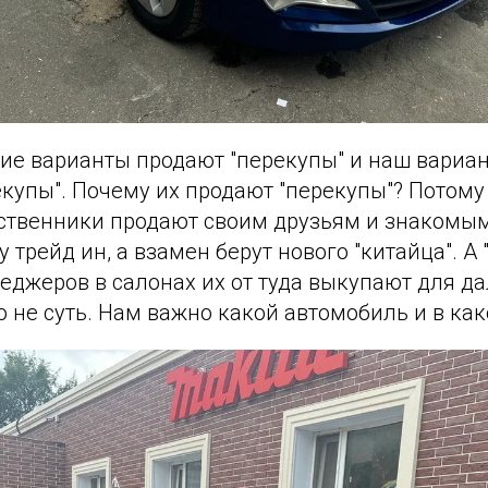
кие варианты продают "перекупы" и наш вариан
купы". Почему их продают "перекупы"? Потому 
ственники продают своим друзьям и знакомым
у трейд ин, а взамен берут нового "китайца". А
неджеров в салонах их от туда выкупают для 
 не суть. Нам важно какой автомобиль и в как