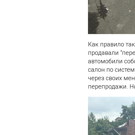
Как правило та
продавали "пере
автомобили соб
салон по систем
через своих ме
перепродажи. Но