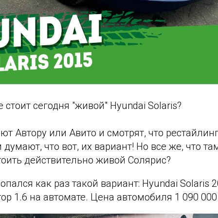
 стоит сегодня "живой" Hyundai Solaris?
т Автору или Авито и смотрят, что рестайлинг
 думают, что вот, их вариант! Но все же, что та
тоить действительно живой Солярис?
пался как раз такой вариант: Hyundai Solaris 2
ор 1.6 на автомате. Цена автомобиля 1 090 000