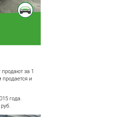
 продают за 1
м продается и
015 года.
 руб.